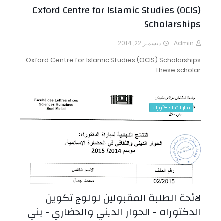
Oxford Centre for Islamic Studies (OCIS)
Scholarships
Admin
ديسمبر 22, 2014
Oxford Centre for Islamic Studies (OCIS) Scholarships
These scholar…
مباريات الدكتوراه
لائحة الطلبة المقبولين لولوج تكوين
الدكتوراه - الحوار الديني والحضاري - بني