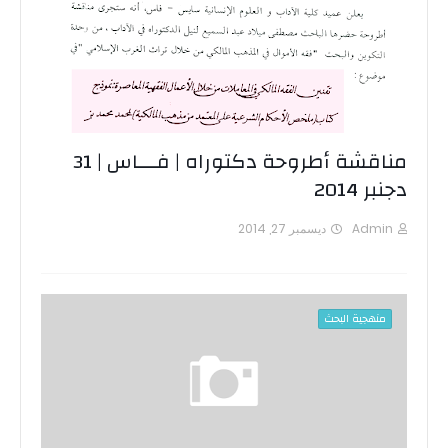
مناقشة أطروحة دكتوراه | فـــاس | 31
دجنبر 2014
Admin
ديسمبر 27, 2014
منهجية البحث