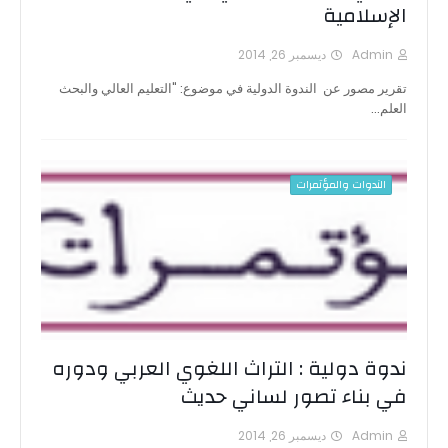
الإسلامية
Admin
ديسمبر 26, 2014
تقرير مصور عن الندوة الدولية في موضوع: "التعليم العالي والبحث
العلم…
الندوات والمؤتمرات
ندوة دولية : التراث اللغوي العربي ودوره
في بناء تصور لساني حديث
Admin
ديسمبر 26, 2014