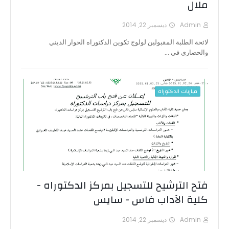
ملال
Admin
ديسمبر 22, 2014
لائحة الطلبة المقبولين لولوج تكوين الدكتوراه الحوار الديني
والحضاري في …
مباريات الدكتوراه
فتح الترشيح للتسجيل بمركز الدكتوراه -
كلية الآداب فاس - سايس
Admin
ديسمبر 22, 2014