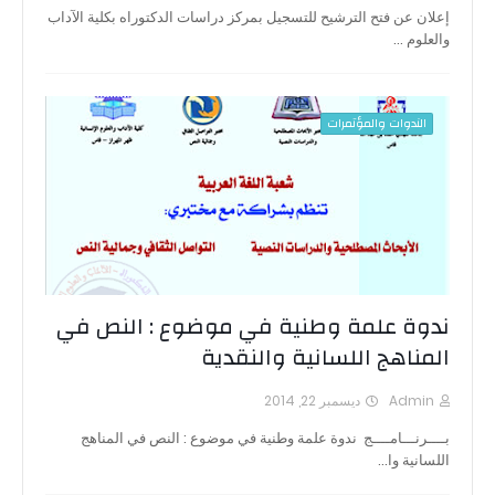
إعلان عن فتح الترشيح للتسجيل بمركز دراسات الدكتوراه بكلية الآداب
والعلوم …
الندوات والمؤتمرات
ندوة علمة وطنية في موضوع : النص في
المناهج اللسانية والنقدية
Admin
ديسمبر 22, 2014
بــــرنـــامــــج ندوة علمة وطنية في موضوع : النص في المناهج
اللسانية وا…