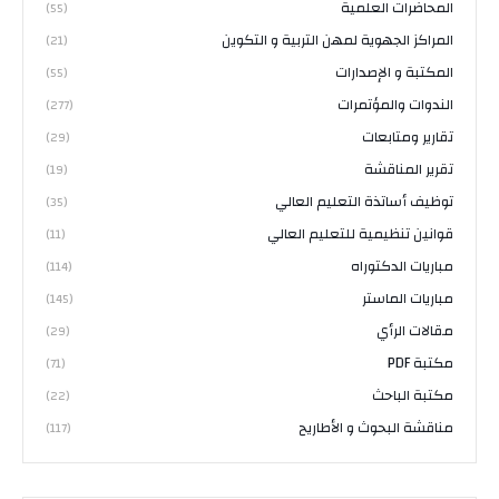
المحاضرات العلمية
(55)
المراكز الجهوية لمهن التربية و التكوين
(21)
المكتبة و الإصدارات
(55)
الندوات والمؤتمرات
(277)
تقارير ومتابعات
(29)
تقرير المناقشة
(19)
توظيف أساتذة التعليم العالي
(35)
قوانين تنظيمية للتعليم العالي
(11)
مباريات الدكتوراه
(114)
مباريات الماستر
(145)
مقالات الرأي
(29)
مكتبة PDF
(71)
مكتبة الباحث
(22)
مناقشة البحوث و الأطاريح
(117)