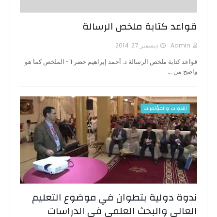
قواعد كتابة ملخص الرسالة
Admin
ديسمبر 27, 2014
قواعد كتابة ملخص الرسالة د. أحمد إبراهيم خضر 1 - الملخص كما هو
واضح من …
الندوات والمؤتمرات
ندوة دولية بتطوان في موضوع التعليم
العالي والبحث العلمي في الدراسات