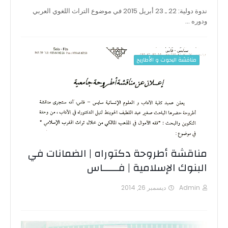
ندوة دولية: 22 ـ 23 أبريل 2015 في موضوع التراث اللغوي العربي
ودوره …
مناقشة البحوث و الأطاريح
مناقشة أطروحة دكتوراه | الضمانات في
البنوك الإسلامية | فـــــاس
Admin
ديسمبر 26, 2014