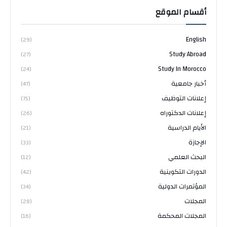
أقسام الموقع
English
(29)
Study Abroad
(27)
Study In Morocco
(24)
أخبار جامعية
(47)
إعلانات التوظيف
(75)
إعلانات الدكتوراه
(26)
الأيام الدراسية
(21)
الإجازة
(33)
البحث العلمي
(12)
الدورات التكوينية
(42)
المؤتمرات الدولية
(34)
المجلات
(28)
المجلات المحكمة
(16)