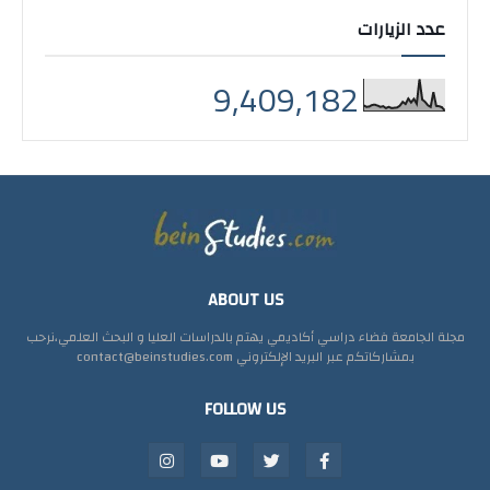
عدد الزيارات
9,409,182
ABOUT US
مجلة الجامعة فضاء دراسي أكاديمي يهتم بالدراسات العليا و البحث العلمي،نرحب
بمشاركاتكم عبر البريد الإلكتروني contact@beinstudies.com
FOLLOW US