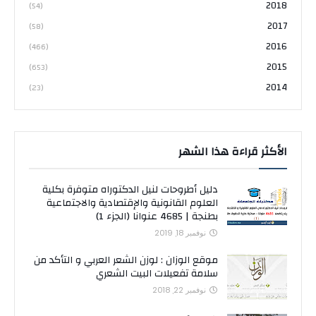
2018
(54)
2017
(58)
2016
(466)
2015
(653)
2014
(23)
الأكثر قراءة هذا الشهر
دليل أطروحات لنيل الدكتوراه متوفرة بكلية
العلوم القانونية والإقتصادية والاجتماعية
بطنجة | 4685 عنوانا (الجزء 1)
نوفمبر 18, 2019
موقع الوزان : لوزن الشعر العربي و التأكد من
سلامة تفعيلات البيت الشعري
نوفمبر 22, 2018