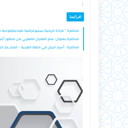
:
اقرا ايضا
محاضرة ” قراءة تاريخية بيبليوغرافية كوديكولوجية 
محاضرة بعنوان: علم العمران المغربي من منظور أنثر
محاضرة : أسرار البيان في اللغة العربية - المفــكر ا