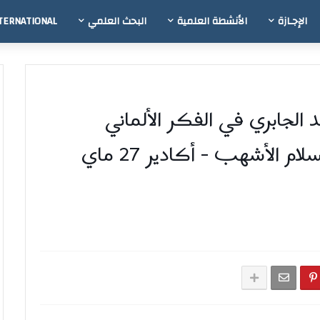
الإجـازة
الأنشطة العلمية
البحث العلمي
TERNATIONAL
 الجابري في الفكر الألماني
المعاصر - د محمد عبد السلام الأشهب - أكادير 27 ماي