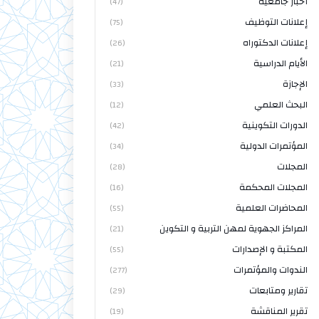
أخبار جامعية
(47)
إعلانات التوظيف
(75)
إعلانات الدكتوراه
(26)
الأيام الدراسية
(21)
الإجازة
(33)
البحث العلمي
(12)
الدورات التكوينية
(42)
المؤتمرات الدولية
(34)
المجلات
(28)
المجلات المحكمة
(16)
المحاضرات العلمية
(55)
المراكز الجهوية لمهن التربية و التكوين
(21)
المكتبة و الإصدارات
(55)
الندوات والمؤتمرات
(277)
تقارير ومتابعات
(29)
تقرير المناقشة
(19)