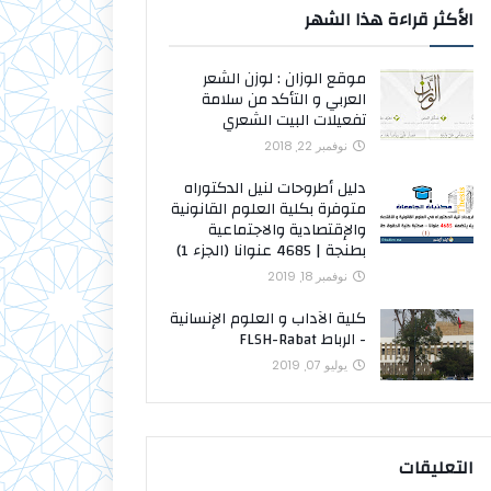
الأكثر قراءة هذا الشهر
موقع الوزان : لوزن الشعر
العربي و التأكد من سلامة
تفعيلات البيت الشعري
نوفمبر 22, 2018
دليل أطروحات لنيل الدكتوراه
متوفرة بكلية العلوم القانونية
والإقتصادية والاجتماعية
بطنجة | 4685 عنوانا (الجزء 1)
نوفمبر 18, 2019
كلية الآداب و العلوم الإنسانية
- الرباط FLSH-Rabat
يوليو 07, 2019
التعليقات