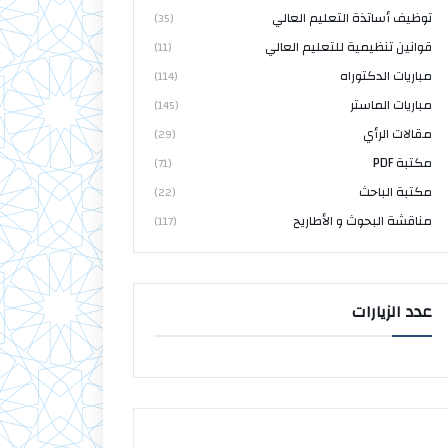
توظيف أساتذة التعليم العالي
(35)
قوانين تنظيمية للتعليم العالي
(11)
مباريات الدكتوراه
(114)
مباريات الماستر
(145)
مقالات الرأي
(29)
مكتبة PDF
(71)
مكتبة الباحث
(22)
مناقشة البحوث و الأطاريح
(117)
عدد الزيارات