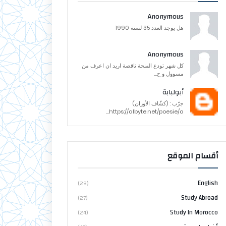
Anonymous
هل يوجد العدد 35 لسنة 1990
Anonymous
كل شهر تودع المنحة ناقصة اريد ان اعرف من
مسوول و ح...
أبولبابة
جرّب : (كشّاف الأوزان)
https://albyte.net/poesie/a...
أقسام الموقع
English
(29)
Study Abroad
(27)
Study In Morocco
(24)