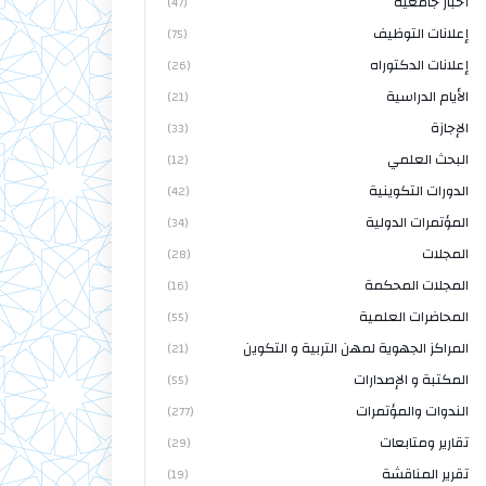
أخبار جامعية
(47)
إعلانات التوظيف
(75)
إعلانات الدكتوراه
(26)
الأيام الدراسية
(21)
الإجازة
(33)
البحث العلمي
(12)
الدورات التكوينية
(42)
المؤتمرات الدولية
(34)
المجلات
(28)
المجلات المحكمة
(16)
المحاضرات العلمية
(55)
المراكز الجهوية لمهن التربية و التكوين
(21)
المكتبة و الإصدارات
(55)
الندوات والمؤتمرات
(277)
تقارير ومتابعات
(29)
تقرير المناقشة
(19)