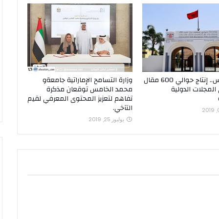
جامعة فاس.. إنتاج حوالي 600 مقال
وزارة التسامح الإماراتية جامعةو
لمجلات الدولية
محمد الخامس توقعان مذكرة
تفاهم لتعزيز المحتوى المعرفي لقيم
التآخي.
يوليوز 25, 2019