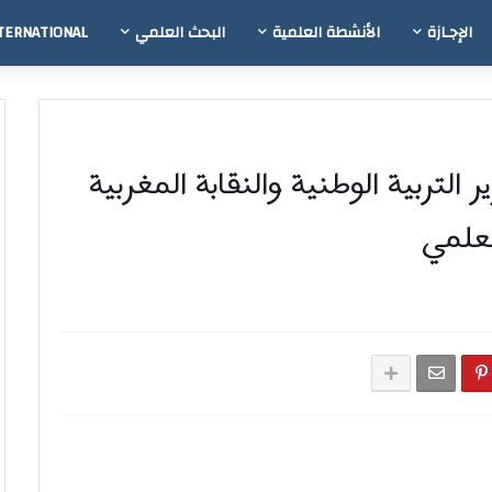
الإجـازة
الأنشطة العلمية
البحث العلمي
TERNATIONAL
 التربية الوطنية والنقابة المغربية
لعلمي