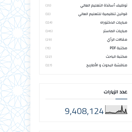
توظيف أساتذة التعليم العالي
(35)
قوانين تنظيمية للتعليم العالي
(11)
مباريات الدكتوراه
(114)
مباريات الماستر
(145)
مقالات الرأي
(29)
مكتبة PDF
(71)
مكتبة الباحث
(22)
مناقشة البحوث و الأطاريح
(117)
عدد الزيارات
9,408,124