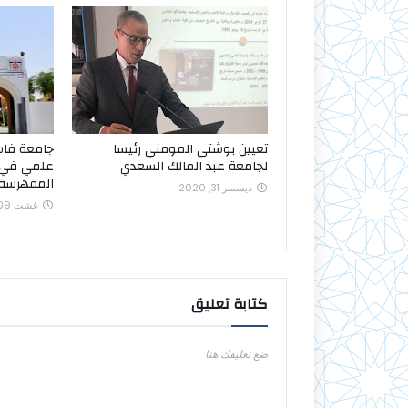
تعيين بوشتى المومني رئيسا
لجامعة عبد المالك السعدي
علمي في ا
المفهرسة
ديسمبر 31, 2020
غشت 09, 2019
كتابة تعليق
ضع تعليقك هنا