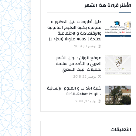
الأكثر قراءة هذا الشهر
دليل أطروحات لنيل الدكتوراه
متوفرة بكلية العلوم القانونية
والإقتصادية والاجتماعية
بطنجة | 4685 عنوانا (الجزء 1)
نوفمبر 18, 2019
موقع الوزان : لوزن الشعر
العربي و التأكد من سلامة
تفعيلات البيت الشعري
نوفمبر 22, 2018
كلية الآداب و العلوم الإنسانية
- الرباط FLSH-Rabat
يوليو 07, 2019
التعليقات