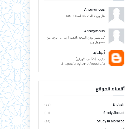
Anonymous
هل يوجد العدد 35 لسنة 1990
Anonymous
كل شهر تودع المنحة ناقصة اريد ان اعرف من
مسوول و ح...
أبولبابة
جرّب : (كشّاف الأوزان)
https://albyte.net/poesie/a...
أقسام الموقع
English
(29)
Study Abroad
(27)
Study In Morocco
(24)