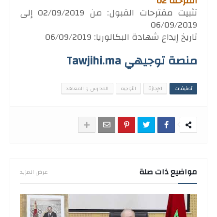
المرحلة 02
تثبيت مقترحات القبول: من 02/09/2019 إلى
06/09/2019
تاريخ إيداع شهادة البكالوريا: 06/09/2019
منصة توجيهي Tawjihi.ma
تصنيفات
الإجازة
التوجيه
المدارس و المعاهد
مواضيع ذات صلة
عرض المزيد