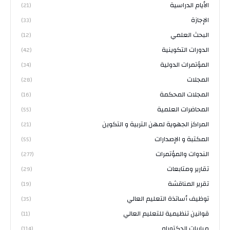
الأيام الدراسية
(21)
الإجازة
(33)
البحث العلمي
(12)
الدورات التكوينية
(42)
المؤتمرات الدولية
(34)
المجلات
(28)
المجلات المحكمة
(16)
المحاضرات العلمية
(55)
المراكز الجهوية لمهن التربية و التكوين
(21)
المكتبة و الإصدارات
(55)
الندوات والمؤتمرات
(277)
تقارير ومتابعات
(29)
تقرير المناقشة
(19)
توظيف أساتذة التعليم العالي
(35)
قوانين تنظيمية للتعليم العالي
(11)
مباريات الدكتوراه
(114)