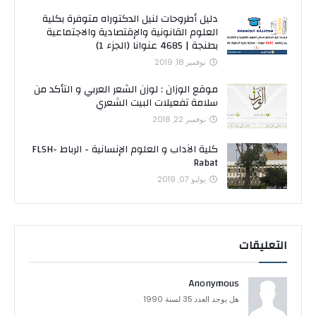
دليل أطروحات لنيل الدكتوراه متوفرة بكلية
العلوم القانونية والإقتصادية والاجتماعية
بطنجة | 4685 عنوانا (الجزء 1)
نوفمبر 18, 2019
موقع الوزان : لوزن الشعر العربي و التأكد من
سلامة تفعيلات البيت الشعري
نوفمبر 22, 2018
كلية الآداب و العلوم الإنسانية - الرباط FLSH-
Rabat
يوليو 07, 2019
التعليقات
Anonymous
هل يوجد العدد 35 لسنة 1990