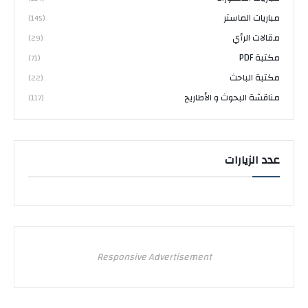
مباريات الماستر
(145)
مقالات الرأي
(29)
مكتبة PDF
(71)
مكتبة الباحث
(22)
مناقشة البحوث و الأطاريح
(117)
عدد الزيارات
Responsive Advertisement