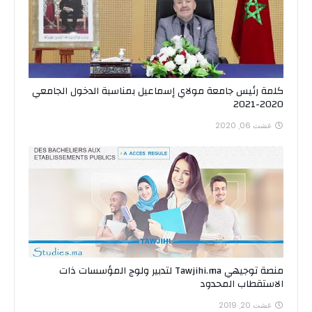
كلمة رئيس جامعة مولاي إسماعيل بمناسبة الدخول الجامعي
2020-2021
غشت 06, 2020
منصة توجيهي Tawjihi.ma لتدبير ولوج المؤسسات ذات
الاستقطاب المحدود
غشت 20, 2019