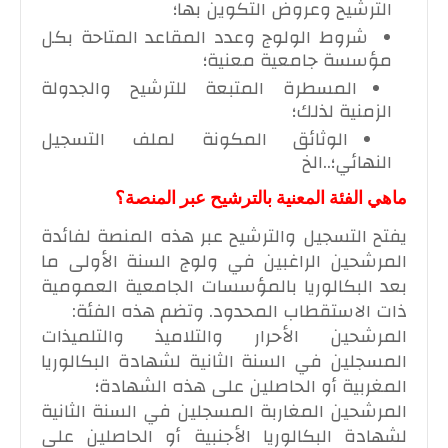
الترشيح وعروض التكوين بها؛
شروط الولوج وعدد المقاعد المتاحة بكل
مؤسسة جامعية معنية؛
المسطرة المتبعة للترشيح والجدولة
الزمنية لذلك؛
الوثائق المكونة لملف التسجيل
النهائي؛..الخ
ماهي الفئة المعنية بالترشيح عبر المنصة؟
يفتح التسجيل والترشيح عبر هذه المنصة لفائدة
المرشحين الراغبين في ولوج السنة الأولى ما
بعد البكالوريا بالمؤسسات الجامعية العمومية
ذات الاستقطاب المحدود. وتضم هذه الفئة:
المرشحين الأحرار والتلاميذ والتلميذات
المسجلين في السنة الثانية لشهادة البكالوريا
المغربية أو الحاصلين على هذه الشهادة؛
المرشحين المغاربة المسجلين في السنة الثانية
لشهادة البكالوريا الأجنبية أو الحاصلين على