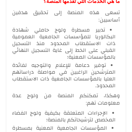
ما هي الخدمات التي تقدمها المنصة؟
تسعى هذه المنصة إلى تحقيق هدفين
أساسيين:
تدبير مسطرة ولوج حاملي شهادة
البكالوريا للمؤسسات الجامعية العمومية
ذات الاستقطاب المحدود منذ التسجيل
القبلي على الخط إلى غاية التسجيل النهائي
بالمؤسسات المعنية؛
توفير دعامة للإعلام والتوجيه لفائدة
المترشحين الراغبين في مواصلة دراساتهم
العليا بالمؤسسات الجامعية ذات الاستقطاب
المحدود.
وهكذا، تمكنكم المنصة من ولوج عدة
معلومات تهم:
الإجراءات المتعلقة بكيفية ولوج الفضاء
المخصص لترشيحاتكم بالمنصة؛
المؤسسات الجامعية المعنية بمسطرة