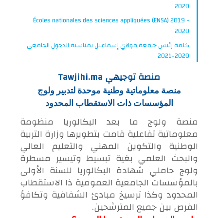
2020
Écoles nationales des sciences appliquées (ENSA) 2019 -
2020
كلمة رئيس جامعة مولاي إسماعيل بمناسبة الدخول الجامعي
2020-2021
منصة توجيهي Tawjihi.ma
منصة معلوماتية وطنية موحدة لتدبير ولوج
المؤسسات ذات الاستقطاب المحدود
منصة ولوج ما بعد البكالوريا منظومة
معلوماتية تفاعلية قامت بتطويرها وزارة التربية
الوطنية والتكوين المهني والتعليم العالي
والبحث العلمي بغية تبسيط وتيسير مسطرة
ولوج حاملي شهادة البكالوريا للسنة الأولى
بالمؤسسات الجامعية العمومية ذا الاستقطاب
المحدود وكذا ترسيخ مبادئ الشفافية وتكافؤ
الفرص بين جميع المترشحين.