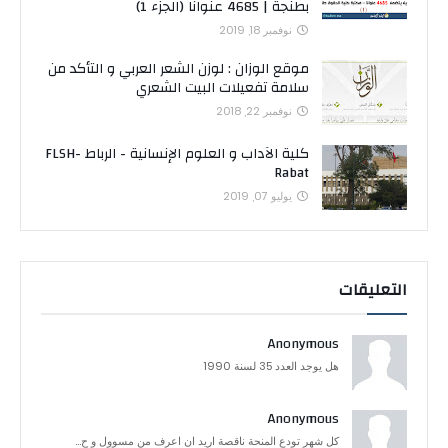
بطنجة | 4685 عنوانا (الجزء 1)
نوفمبر 18, 2019
موقع الوزان : لوزن الشعر العربي و التأكد من
سلامة تفعيلات البيت الشعري
نوفمبر 22, 2018
كلية الآداب و العلوم الإنسانية - الرباط FLSH-
Rabat
يوليو 07, 2019
التعليقات
Anonymous
هل يوجد العدد 35 لسنة 1990
Anonymous
كل شهر تودع المنحة ناقصة اريد ان اعرف من مسوول و ح...