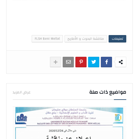
تصنيفات
مناقشة البحوث و الأطاريح
FLSH Beni Mellal
مواضيع ذات صلة
عرض المزيد