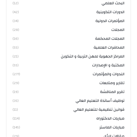
البحث العلمي
(12)
الدورات التكوينية
(42)
المؤتمرات الدولية
(34)
المجلات
(28)
المجلات المحكمة
(16)
المحاضرات العلمية
(55)
المراكز الجهوية لمهن التربية و التكوين
(21)
المكتبة و الإصدارات
(55)
الندوات والمؤتمرات
(277)
تقارير ومتابعات
(29)
تقرير المناقشة
(19)
توظيف أساتذة التعليم العالي
(35)
قوانين تنظيمية للتعليم العالي
(11)
مباريات الدكتوراه
(114)
مباريات الماستر
(145)
مقالات الرأي
(29)