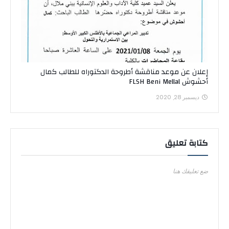
إعلان عن موعد مناقشة أطروحة الدكتوراه للطالب كمال
أحشوش FLSH Beni Mellal
ديسمبر 28, 2020
كتابة تعليق
ضع تعليقك هنا