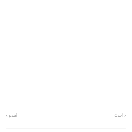
أحدث
أقدم