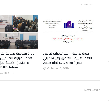
Show more
دورة تدريبية : استراتيجيات تدريس
دورة تكوينية مجانية لفائ
اللغة العربية للناطقين بغيرها ؛ بني
استعدادا لمباراة المنتدبين 
ملال أيام: 6/5/4 نونبر 2019
و امتحان الأهلية لمز
المحاماة SJES Tetouan
October 18, 2019
r 18, 2019
Next Post