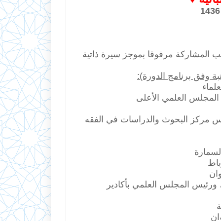
ب المشاركة مرفوقا بموجز سيرة ذاتية
بة وفق برنامج الدورة):
علماء
 المجلس العلمي الأعلى
ئيس مركز البحوث والدراسات في الفقه
السمارة
رباط
وان
، ورئيس المجلس العلمي بأكادير
ة
ان