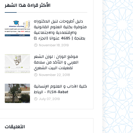
الأكثر قراءة هذا الشهر
دليل أطروحات لنيل الدكتوراه
متوفرة بكلية العلوم القانونية
والإقتصادية والاجتماعية
بطنجة | 4685 عنوانا (الجزء 1)
November 18, 2019
موقع الوزان : لوزن الشعر
العربي و التأكد من سلامة
تفعيلات البيت الشعري
November 22, 2018
كلية الآداب و العلوم الإنسانية
- الرباط FLSH-Rabat
July 07, 2019
التعليقات