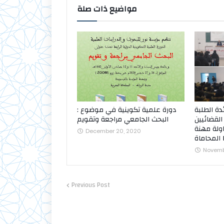
مواضيع ذات صلة
دة الطلبة
دورة علمية تكوينية في موضوع :
القضائيين
البحث الجامعي مراجعة وتقويم
اولة مهنة
December 20, 2020
F
Novembe
Previous Post