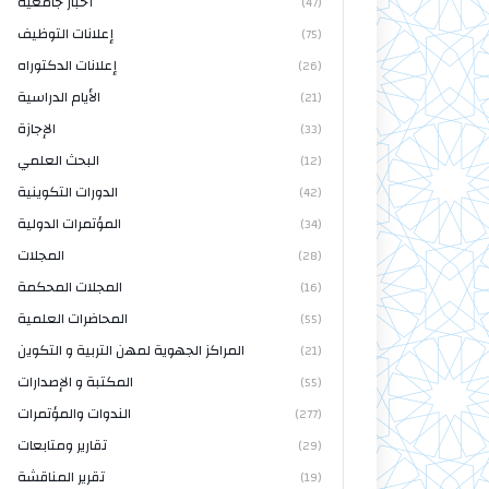
أخبار جامعية
(47)
إعلانات التوظيف
(75)
إعلانات الدكتوراه
(26)
الأيام الدراسية
(21)
الإجازة
(33)
البحث العلمي
(12)
الدورات التكوينية
(42)
المؤتمرات الدولية
(34)
المجلات
(28)
المجلات المحكمة
(16)
المحاضرات العلمية
(55)
المراكز الجهوية لمهن التربية و التكوين
(21)
المكتبة و الإصدارات
(55)
الندوات والمؤتمرات
(277)
تقارير ومتابعات
(29)
تقرير المناقشة
(19)