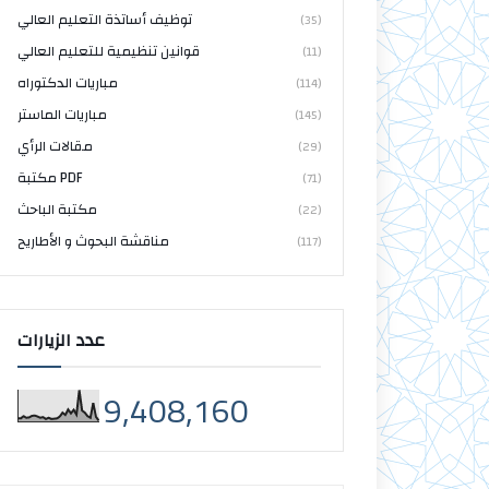
توظيف أساتذة التعليم العالي
(35)
قوانين تنظيمية للتعليم العالي
(11)
مباريات الدكتوراه
(114)
مباريات الماستر
(145)
مقالات الرأي
(29)
مكتبة PDF
(71)
مكتبة الباحث
(22)
مناقشة البحوث و الأطاريح
(117)
عدد الزيارات
9,408,160