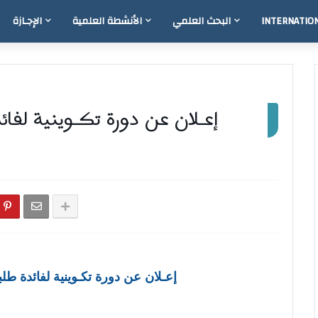
INTERNATIO
البحث العلمي
الأنشطة العلمية
الإجـازة
إعـلان عن دورة تكـوينية لفائ
إعـلان عن دورة تكـوينية
لفائدة طلب