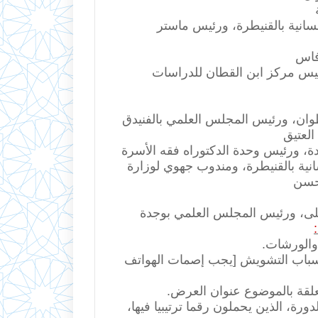
إنسانية بالقنيطرة، ورئيس ماستر
 فاس
رئيس مركز ابن القطان للدراسات
تطوان، ورئيس المجلس العلمي بالفنيدق
العتيق
دة، ورئيس وحدة الدكتوراه فقه الأسرة
نسانية بالقنيطرة، ومندوب جهوي لوزارة
 حسن
لى، ورئيس المجلس العلمي بوجدة
 أسباب التشويش [يجب إصمات الهواتف
ورة، الذين يحملون رقما ترتيبيا فيها،