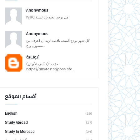
Anonymous
هل يوجد العدد 35 لسنة 1990
Anonymous
كل شهر تودع المنحة ناقصة اريد ان اعرف من
مسوول و ح...
أبولبابة
جرّب : (كشّاف الأوزان)
https://albyte.net/poesie/a...
أقسام الموقع
English
(29)
Study Abroad
(27)
Study In Morocco
(24)