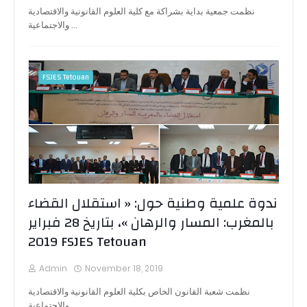
نظمت جمعية بداية بشراكة مع كلية العلوم القانونية والاقتصادية
والاجتماعية …
FSJES Tetouan
ندوة علمية وطنية حول: « استقلال القضاء
بالمغرب: المسار والرهان »، بتاريخ 28 فبراير
2019 FSJES Tetouan
Admin
November 18, 2019
نظمت شعبة القانون الخاص بكلية العلوم القانونية والاقتصادية
والاجتماعية …