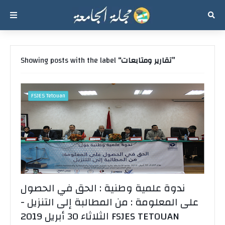
تقارير ومتابعات
Showing posts with the label
FSJES Tetouan
ندوة علمية وطنية : الحق في الحصول
على المعلومة : من المطالبة إلى التنزيل -
الثلاثاء 30 أبريل 2019 FSJES TETOUAN