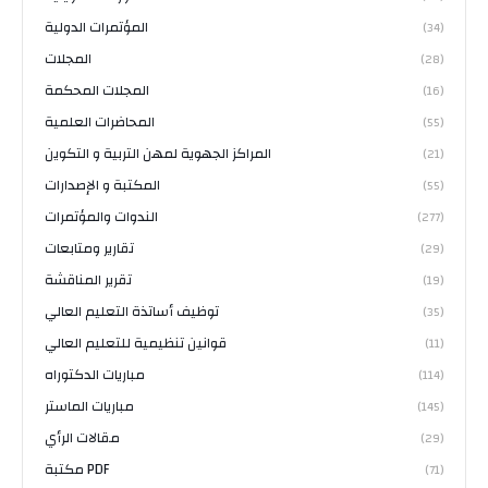
المؤتمرات الدولية
(34)
المجلات
(28)
المجلات المحكمة
(16)
المحاضرات العلمية
(55)
المراكز الجهوية لمهن التربية و التكوين
(21)
المكتبة و الإصدارات
(55)
الندوات والمؤتمرات
(277)
تقارير ومتابعات
(29)
تقرير المناقشة
(19)
توظيف أساتذة التعليم العالي
(35)
قوانين تنظيمية للتعليم العالي
(11)
مباريات الدكتوراه
(114)
مباريات الماستر
(145)
مقالات الرأي
(29)
مكتبة PDF
(71)