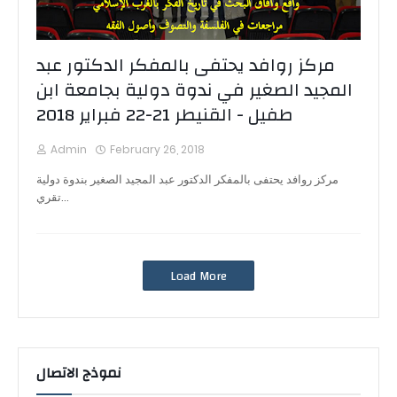
مركز روافد يحتفى بالمفكر الدكتور عبد
المجيد الصغير في ندوة دولية بجامعة ابن
طفيل - القنيطر 21-22 فبراير 2018
Admin
February 26, 2018
مركز روافد يحتفى بالمفكر الدكتور عبد المجيد الصغير بندوة دولية
تقري…
Load More
نموذج الاتصال