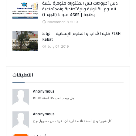
دليل أطروحات لنيل الدكتوراه متوفرة بكلية
العلوم القانونية والإقتصادية والاجتماعية
بطنجة | 4685 عنوانا (الجزء 1)
November 18, 2019
كلية الآداب و العلوم الإنسانية - الرباط FLSH-
Rabat
July 07, 2019
التعليقات
Anonymous
هل يوجد العدد 35 لسنة 1990
Anonymous
كل شهر تودع المنحة ناقصة اريد ان اعرف من مسوول و ح...