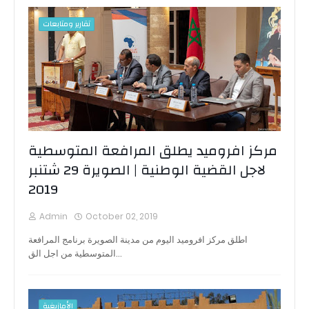
تقارير ومتابعات
مركز افروميد يطلق المرافعة المتوسطية
لاجل القضية الوطنية | الصويرة 29 شتنبر
2019
Admin
October 02, 2019
اطلق مركز افروميد اليوم من مدينة الصويرة برنامج المرافعة
المتوسطية من اجل الق…
الأمازيغية