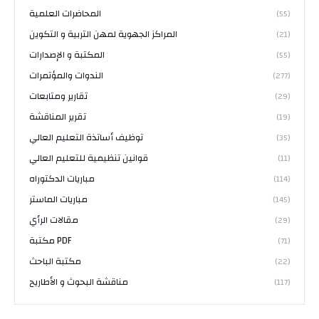
المحاضرات العلمية
(55)
المراكز الجهوية لمهن التربية و التكوين
(21)
المكتبة و الإصدارات
(55)
الندوات والمؤتمرات
(277)
تقارير ومتابعات
(29)
تقرير المناقشة
(19)
توظيف أساتذة التعليم العالي
(35)
قوانين تنظيمية للتعليم العالي
(11)
مباريات الدكتوراه
(114)
مباريات الماستر
(145)
مقالات الرأي
(29)
مكتبة PDF
(71)
مكتبة الباحث
(22)
مناقشة البحوث و الأطاريح
(117)