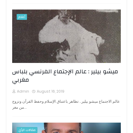
أعلام
ميشو بيلير : عالم الإجتماع الفرنسي بلباس
مغربي
Admin
August 16, 2019
عالم الاجتماع ميشو بيلير.. تظاهر باعتناق الإسلام وحفظ القرآن وتزوج
من مغر…
مقالات الرأي