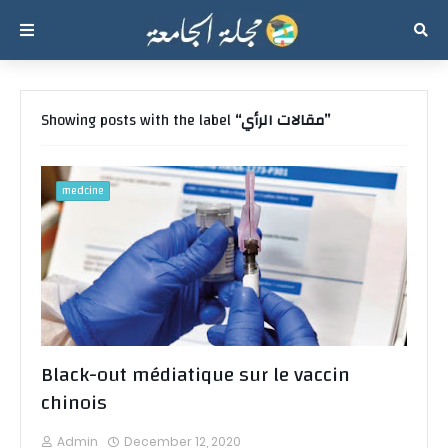
مقالات الرأي
Showing posts with the label
medcine
Black-out médiatique sur le vaccin
chinois
Admin
December 12, 2020