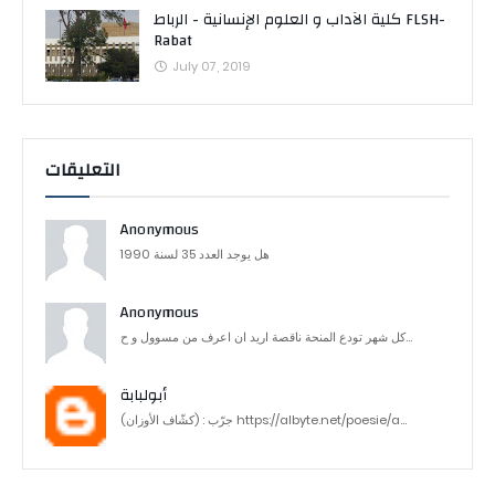
كلية الآداب و العلوم الإنسانية - الرباط FLSH-
Rabat
July 07, 2019
التعليقات
Anonymous
هل يوجد العدد 35 لسنة 1990
Anonymous
كل شهر تودع المنحة ناقصة اريد ان اعرف من مسوول و ح...
أبولبابة
جرّب : (كشّاف الأوزان) https://albyte.net/poesie/a...