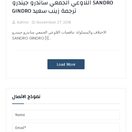
اللاوعي الجمعي ساندرو جيندرو SANDRO
GINDRO ترجمة زينب سعيد
Admin
November 27, 2018
الاختلاف والمساواة: تناقضات اللاوعي الجمعي ساندرو جيندرو
SANDRO GINDRO [1]…
Load More
نموذج الاتصال