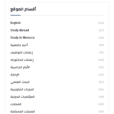
أقسام الموقع
English
(29)
Study Abroad
(27)
Study In Morocco
(24)
أخبار جامعية
(47)
إعلانات التوظيف
(75)
إعلانات الدكتوراه
(26)
الأيام الدراسية
(21)
الإجازة
(33)
البحث العلمي
(12)
الدورات التكوينية
(42)
المؤتمرات الدولية
(34)
المجلات
(28)
المجلات المحكمة
(16)