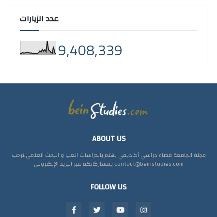
عدد الزيارات
9,408,339
ABOUT US
مجلة الجامعة فضاء دراسي أكاديمي يهتم بالدراسات العليا و البحث العلمي،نرحب
بمشاركاتكم عبر البريد الإلكتروني contact@beinstudies.com
FOLLOW US