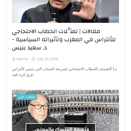
مقالات | تمثُّلات الخطاب الاحتجاجي
للألتراس في المغرب وتأثيراته السياسية -
د. سعيد بنيس
Admin
July 20, 2019
بدأ الاهتمام بالخطاب الاحتجاجي لشريحة الشباب التي تنتمي لألتراس
فرق كرة القد…
مقالات الرأي