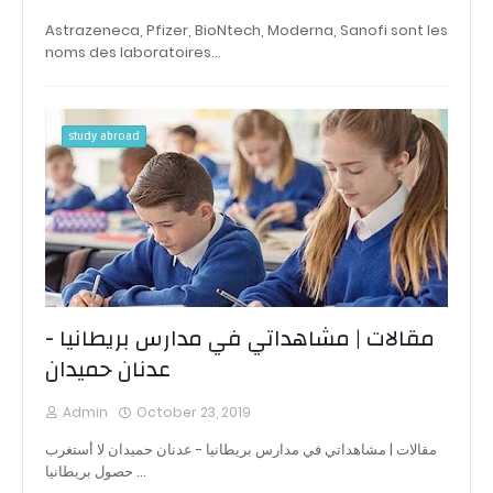
Astrazeneca, Pfizer, BioNtech, Moderna, Sanofi sont les
noms des laboratoires…
study abroad
مقالات | مشاهداتي في مدارس بريطانيا -
عدنان حميدان
Admin
October 23, 2019
مقالات | مشاهداتي في مدارس بريطانيا - عدنان حميدان لا أستغرب
حصول بريطانيا …