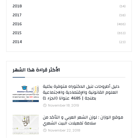
2018
(54)
2017
(58)
2016
(466)
2015
(653)
2014
(23)
الأكثر قراءة هذا الشهر
دليل أطروحات لنيل الدكتوراه متوفرة بكلية
العلوم القانونية والإقتصادية والاجتماعية
بطنجة | 4685 عنوانا (الجزء 1)
November 18, 2019
موقع الوزان : لوزن الشعر العربي و التأكد من
سلامة تفعيلات البيت الشعري
November 22, 2018