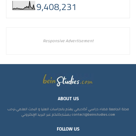
9,408,231
Responsive Advertisement
ABOUT US
مجلة الجامعة فضاء دراسي أكاديمي يهتم بالدراسات العليا و البحث العلمي،نرحب
بمشاركاتكم عبر البريد الإلكتروني contact@beinstudies.com
FOLLOW US