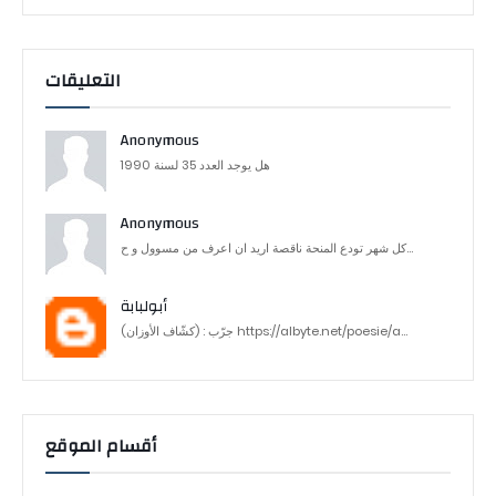
التعليقات
Anonymous
هل يوجد العدد 35 لسنة 1990
Anonymous
كل شهر تودع المنحة ناقصة اريد ان اعرف من مسوول و ح...
أبولبابة
جرّب : (كشّاف الأوزان) https://albyte.net/poesie/a...
أقسام الموقع