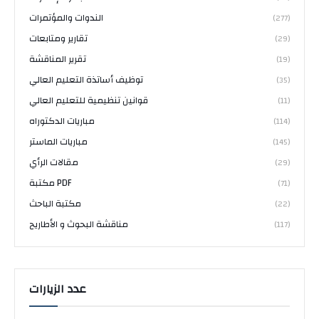
الندوات والمؤتمرات
(277)
تقارير ومتابعات
(29)
تقرير المناقشة
(19)
توظيف أساتذة التعليم العالي
(35)
قوانين تنظيمية للتعليم العالي
(11)
مباريات الدكتوراه
(114)
مباريات الماستر
(145)
مقالات الرأي
(29)
مكتبة PDF
(71)
مكتبة الباحث
(22)
مناقشة البحوث و الأطاريح
(117)
عدد الزيارات