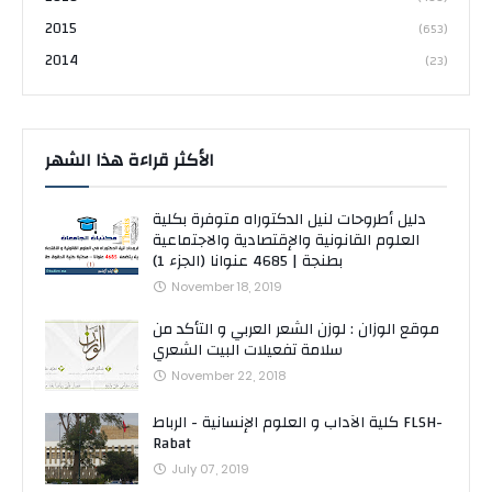
2015
(653)
2014
(23)
الأكثر قراءة هذا الشهر
دليل أطروحات لنيل الدكتوراه متوفرة بكلية
العلوم القانونية والإقتصادية والاجتماعية
بطنجة | 4685 عنوانا (الجزء 1)
November 18, 2019
موقع الوزان : لوزن الشعر العربي و التأكد من
سلامة تفعيلات البيت الشعري
November 22, 2018
كلية الآداب و العلوم الإنسانية - الرباط FLSH-
Rabat
July 07, 2019