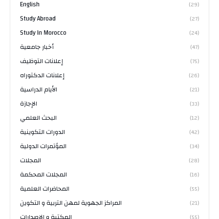
English
(29)
Study Abroad
(27)
Study In Morocco
(24)
أخبار جامعية
(47)
إعلانات التوظيف
(75)
إعلانات الدكتوراه
(26)
الأيام الدراسية
(21)
الإجازة
(33)
البحث العلمي
(12)
الدورات التكوينية
(42)
المؤتمرات الدولية
(34)
المجلات
(28)
المجلات المحكمة
(16)
المحاضرات العلمية
(55)
المراكز الجهوية لمهن التربية و التكوين
(21)
المكتبة و الإصدارات
(55)